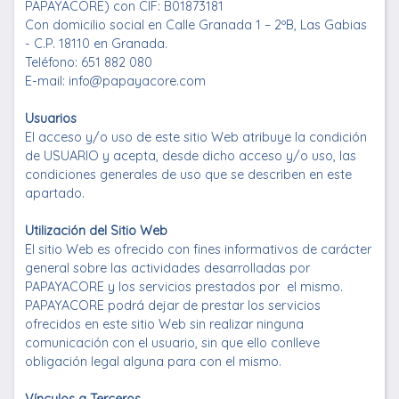
PAPAYACORE) con CIF: B01873181
Con domicilio social en Calle Granada 1 – 2ºB, Las Gabias
- C.P. 18110 en Granada.
Teléfono: 651 882 080
E-mail: info@papayacore.com
Usuarios
El acceso y/o uso de este sitio Web atribuye la condición
de USUARIO y acepta, desde dicho acceso y/o uso, las
condiciones generales de uso que se describen en este
apartado.
Utilización del Sitio Web
El sitio Web es ofrecido con fines informativos de carácter
general sobre las actividades desarrolladas por
PAPAYACORE y los servicios prestados por el mismo.
PAPAYACORE podrá dejar de prestar los servicios
ofrecidos en este sitio Web sin realizar ninguna
comunicación con el usuario, sin que ello conlleve
obligación legal alguna para con el mismo.